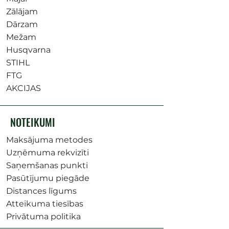
Zālājam
Dārzam
Mežam
Husqvarna
STIHL
FTG
AKCIJAS
NOTEIKUMI
Maksājuma metodes
Uzņēmuma rekvizīti
Saņemšanas punkti
Pasūtījumu piegāde
Distances līgums
Atteikuma tiesības
Privātuma politika