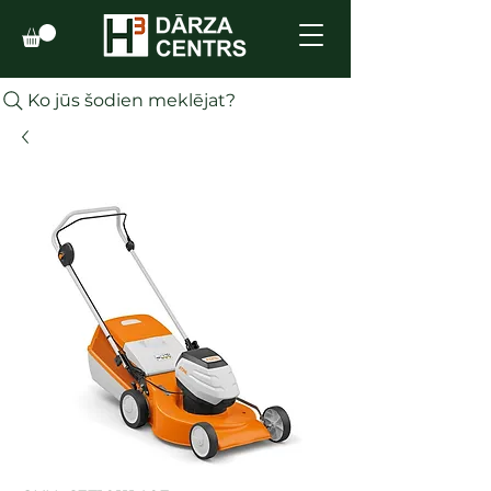
Ko jūs šodien meklējat?