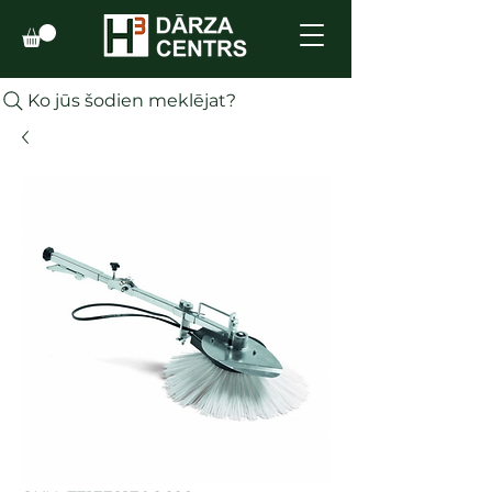
Ko jūs šodien meklējat?