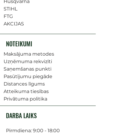
Husqvarna
STIHL
FTG
AKCIJAS
NOTEIKUMI
Maksājuma metodes
Uzņēmuma rekvizīti
Saņemšanas punkti
Pasūtījumu piegāde
Distances līgums
Atteikuma tiesības
Privātuma politika
DARBA LAIKS
Pirmdiena: 9:00 - 18:00