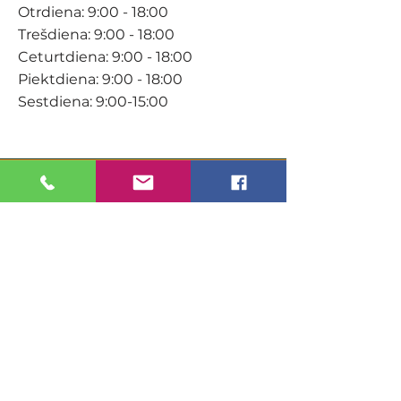
Otrdiena: 9:00 - 18:00
Trešdiena: 9:00 - 18:00
Ceturtdiena: 9:00 - 18:00
Piektdiena: 9:00 - 18:00
Sestdiena: 9:00-15:00
KONTAKTI
Veikals / E-veikals
+371 27 316 670
info@darzacentrs.lv
Serviss
+371 22 144 433
info@darzacentrs.lv
Adrese: