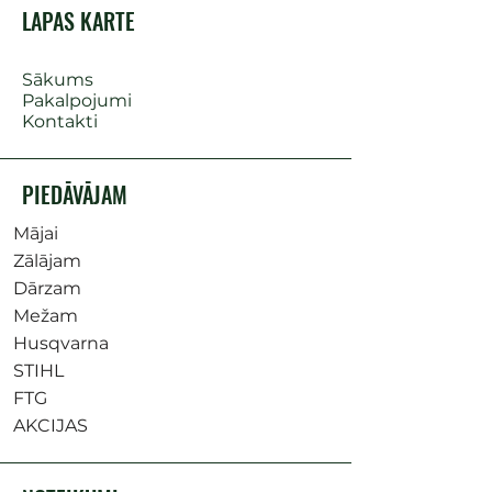
LAPAS KARTE
Sākums
Pakalpojumi
Kontakti
PIEDĀVĀJAM
Mājai
Zālājam
Dārzam
Mežam
Husqvarna
STIHL
FTG
AKCIJAS