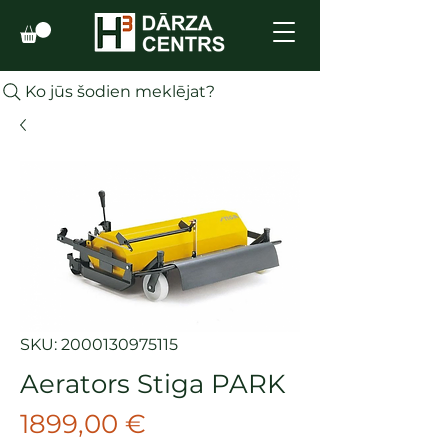
Ko jūs šodien meklējat?
SKU: 2000130975115
Aerators Stiga PARK
Cena
1899,00 €