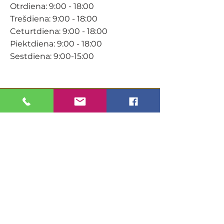
Otrdiena: 9:00 - 18:00
Trešdiena: 9:00 - 18:00
Ceturtdiena: 9:00 - 18:00
Piektdiena: 9:00 - 18:00
Sestdiena: 9:00-15:00
KONTAKTI
Veikals / E-veikals
+371 27 316 670
info@darzacentrs.lv
Serviss
+371 22 144 433
info@darzacentrs.lv
Adrese: