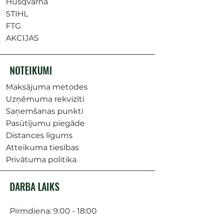
Husqvarna
STIHL
FTG
AKCIJAS
NOTEIKUMI
Maksājuma metodes
Uzņēmuma rekvizīti
Saņemšanas punkti
Pasūtījumu piegāde
Distances līgums
Atteikuma tiesības
Privātuma politika
DARBA LAIKS
Pirmdiena: 9:00 - 18:00