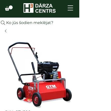
Ko jūs šodien meklējat?