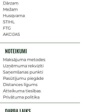
Dārzam
Mežam
Husqvarna
STIHL
FTG
AKCIJAS
NOTEIKUMI
Maksājuma metodes
Uzņēmuma rekvizīti
Saņemšanas punkti
Pasūtījumu piegāde
Distances līgums
Atteikuma tiesības
Privātuma politika
DARBA LAIKS