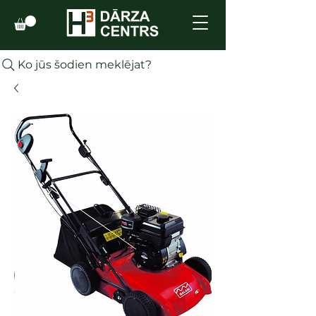
Ko jūs šodien meklējat?