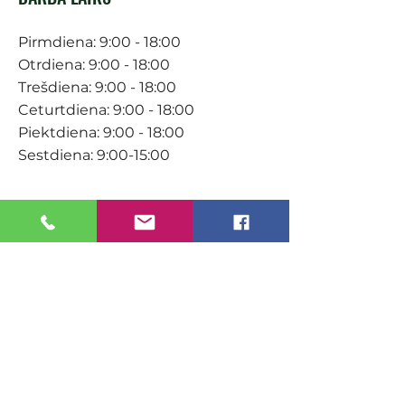
Pirmdiena: 9:00 - 18:00
Otrdiena: 9:00 - 18:00
Trešdiena: 9:00 - 18:00
Ceturtdiena: 9:00 - 18:00
Piektdiena: 9:00 - 18:00
Sestdiena: 9:00-15:00
KONTAKTI
Veikals / E-veikals
+371 27 316 670
info@darzacentrs.lv
Serviss
+371 22 144 433