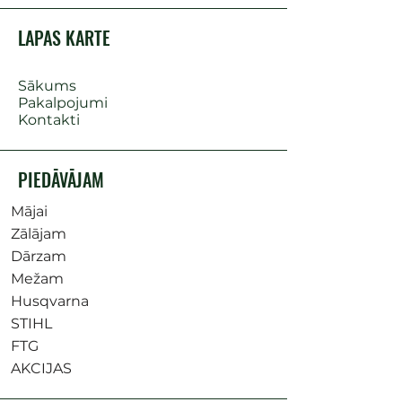
LAPAS KARTE
Sākums
Pakalpojumi
Kontakti
PIEDĀVĀJAM
Mājai
Zālājam
Dārzam
Mežam
Husqvarna
STIHL
FTG
AKCIJAS