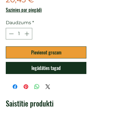
Sazinies par piegādi
Daudzums
*
Pievienot grozam
Iegādāties tagad
Saistītie produkti