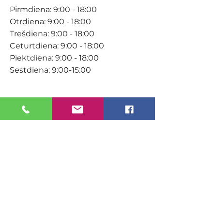
Pirmdiena: 9:00 - 18:00
Otrdiena: 9:00 - 18:00
Trešdiena: 9:00 - 18:00
Ceturtdiena: 9:00 - 18:00
Piektdiena: 9:00 - 18:00
Sestdiena: 9:00-15:00
KONTAKTI
Veikals / E-veikals
+371 27 316 670
info@darzacentrs.lv
Serviss
+371 22 144 433
info@darzacentrs.lv