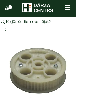
Ko jūs šodien meklējat?