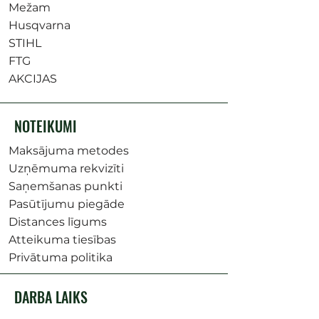
Mežam
Husqvarna
STIHL
FTG
AKCIJAS
NOTEIKUMI
Maksājuma metodes
Uzņēmuma rekvizīti
Saņemšanas punkti
Pasūtījumu piegāde
Distances līgums
Atteikuma tiesības
Privātuma politika
DARBA LAIKS