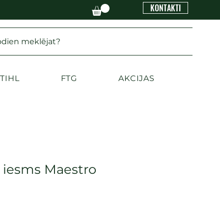
KONTAKTI
odien meklējat?
TIHL
FTG
AKCIJAS
s iesms Maestro