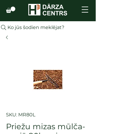
Ko jūs šodien meklējat?
SKU: MR80L
Priežu mizas mūlča-