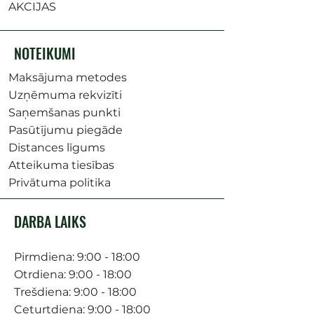
AKCIJAS
NOTEIKUMI
Maksājuma metodes
Uzņēmuma rekvizīti
Saņemšanas punkti
Pasūtījumu piegāde
Distances līgums
Atteikuma tiesības
Privātuma politika
DARBA LAIKS
Pirmdiena: 9:00 - 18:00
Otrdiena: 9:00 - 18:00
Trešdiena: 9:00 - 18:00
Ceturtdiena: 9:00 - 18:00