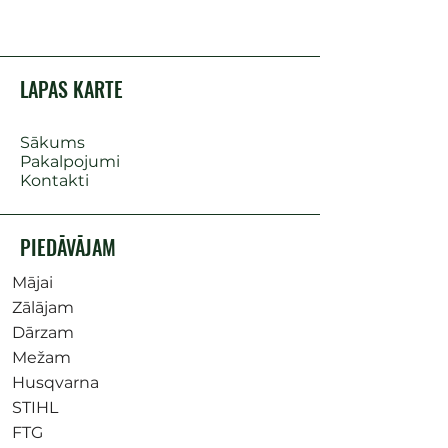
LAPAS KARTE
Sākums
Pakalpojumi
Kontakti
PIEDĀVĀJAM
Mājai
Zālājam
Dārzam
Mežam
Husqvarna
STIHL
FTG