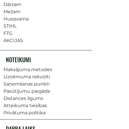
Dārzam
Mežam
Husqvarna
STIHL
FTG
AKCIJAS
NOTEIKUMI
Maksājuma metodes
Uzņēmuma rekvizīti
Saņemšanas punkti
Pasūtījumu piegāde
Distances līgums
Atteikuma tiesības
Privātuma politika
DARBA LAIKS