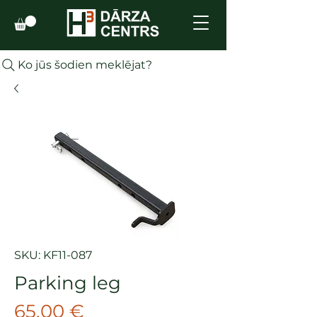
Ko jūs šodien meklējat?
SKU: KF11-087
Parking leg
Cena
65,00 €