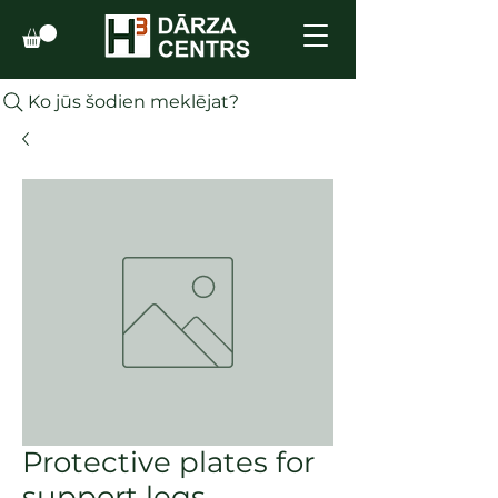
Ko jūs šodien meklējat?
Protective plates for
support legs