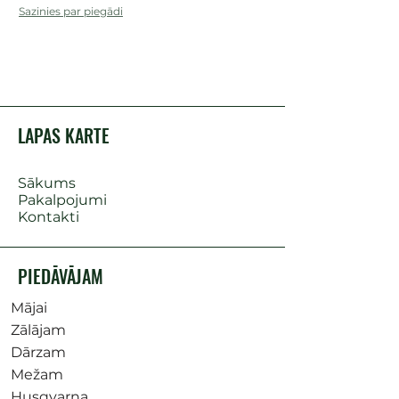
Sazinies par piegādi
LAPAS KARTE
Sākums
Pakalpojumi
Kontakti
PIEDĀVĀJAM
Mājai
Zālājam
Dārzam
Mežam
Husqvarna