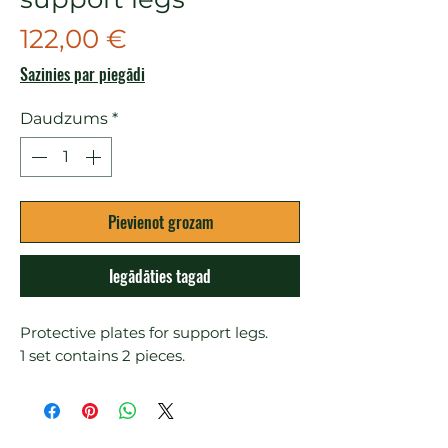
Cena
122,00 €
Sazinies par piegādi
Daudzums
*
Pievienot grozam
Iegādāties tagad
Protective plates for support legs.

1 set contains 2 pieces.