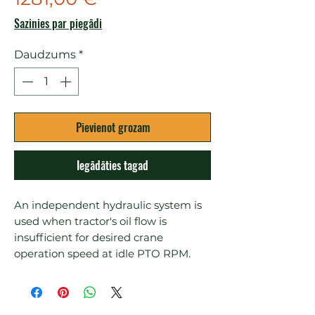
Sazinies par piegādi
Daudzums
*
Pievienot grozam
Iegādāties tagad
An independent hydraulic system is 
used when tractor's oil flow is 
insufficient for desired crane 
operation speed at idle PTO RPM.