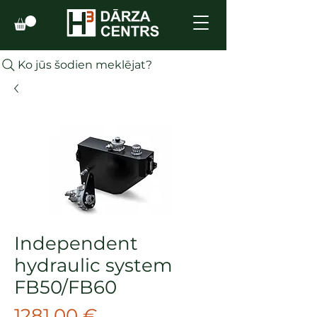
Ko jūs šodien meklējat?
Independent
hydraulic system
FB50/FB60
Cena
1281,00 €