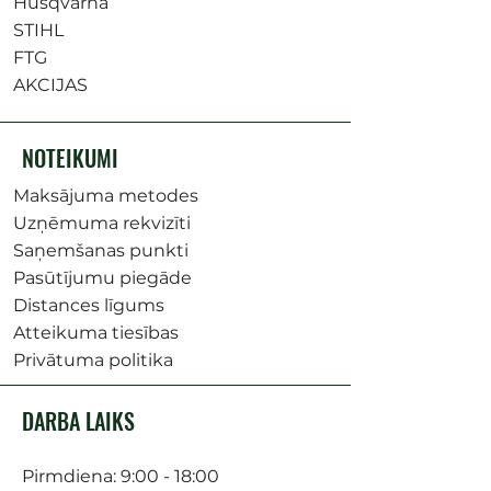
Husqvarna
STIHL
FTG
AKCIJAS
NOTEIKUMI
Maksājuma metodes
Uzņēmuma rekvizīti
Saņemšanas punkti
Pasūtījumu piegāde
Distances līgums
Atteikuma tiesības
Privātuma politika
DARBA LAIKS
Pirmdiena: 9:00 - 18:00