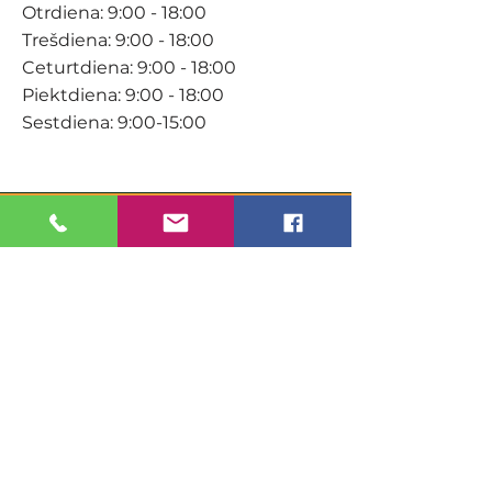
Otrdiena: 9:00 - 18:00
Trešdiena: 9:00 - 18:00
Ceturtdiena: 9:00 - 18:00
Piektdiena: 9:00 - 18:00
Sestdiena: 9:00-15:00
KONTAKTI
Veikals / E-veikals
+371 27 316 670
info@darzacentrs.lv
Serviss
+371 22 144 433
info@darzacentrs.lv
Adrese: