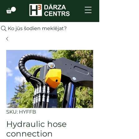
Ko jūs šodien meklējat?
SKU: HYFFB
Hydraulic hose
connection