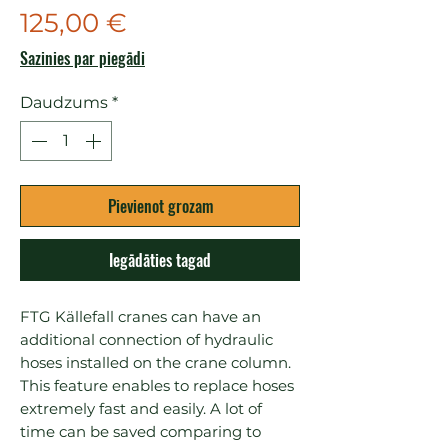
Cena
125,00 €
Sazinies par piegādi
Daudzums
*
Pievienot grozam
Iegādāties tagad
FTG Källefall cranes can have an 
additional connection of hydraulic 
hoses installed on the crane column. 
This feature enables to replace hoses 
extremely fast and easily. A lot of 
time can be saved comparing to 