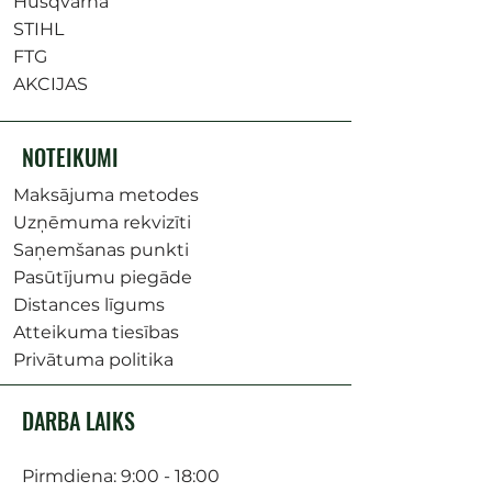
Husqvarna
STIHL
FTG
AKCIJAS
NOTEIKUMI
Maksājuma metodes
Uzņēmuma rekvizīti
Saņemšanas punkti
Pasūtījumu piegāde
Distances līgums
Atteikuma tiesības
Privātuma politika
DARBA LAIKS
Pirmdiena: 9:00 - 18:00