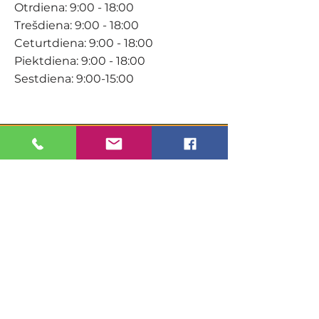
Otrdiena: 9:00 - 18:00
Trešdiena: 9:00 - 18:00
Ceturtdiena: 9:00 - 18:00
Piektdiena: 9:00 - 18:00
Sestdiena: 9:00-15:00
KONTAKTI
Veikals / E-veikals
+371 27 316 670
info@darzacentrs.lv
Serviss
+371 22 144 433
info@darzacentrs.lv
Adrese: