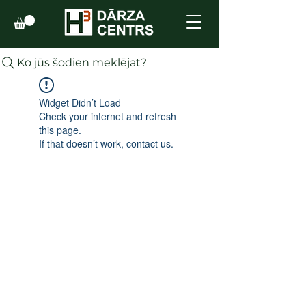
Ko jūs šodien meklējat?
Widget Didn’t Load
Check your internet and refresh
this page.
If that doesn’t work, contact us.