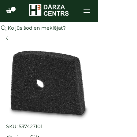
Ko jūs šodien meklējat?
SKU: 537427101