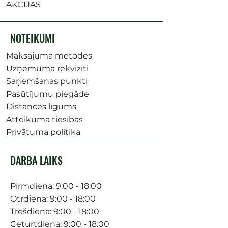
AKCIJAS
NOTEIKUMI
Maksājuma metodes
Uzņēmuma rekvizīti
Saņemšanas punkti
Pasūtījumu piegāde
Distances līgums
Atteikuma tiesības
Privātuma politika
DARBA LAIKS
Pirmdiena: 9:00 - 18:00
Otrdiena: 9:00 - 18:00
Trešdiena: 9:00 - 18:00
Ceturtdiena: 9:00 - 18:00