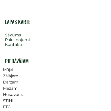
LAPAS KARTE
Sākums
Pakalpojumi
Kontakti
PIEDĀVĀJAM
Mājai
Zālājam
Dārzam
Mežam
Husqvarna
STIHL
FTG