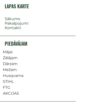
LAPAS KARTE
Sākums
Pakalpojumi
Kontakti
PIEDĀVĀJAM
Mājai
Zālājam
Dārzam
Mežam
Husqvarna
STIHL
FTG
AKCIJAS