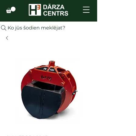
Ko jūs šodien meklējat?