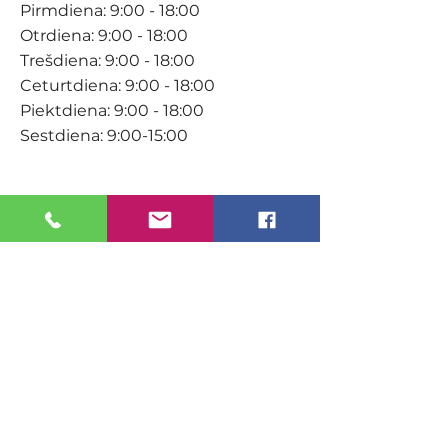
Pirmdiena: 9:00 - 18:00
Otrdiena: 9:00 - 18:00
Trešdiena: 9:00 - 18:00
Ceturtdiena: 9:00 - 18:00
Piektdiena: 9:00 - 18:00
Sestdiena: 9:00-15:00
KONTAKTI
Veikals / E-veikals
+371 27 316 670
info@darzacentrs.lv
Serviss
+371 22 144 433
info@darzacentrs.lv