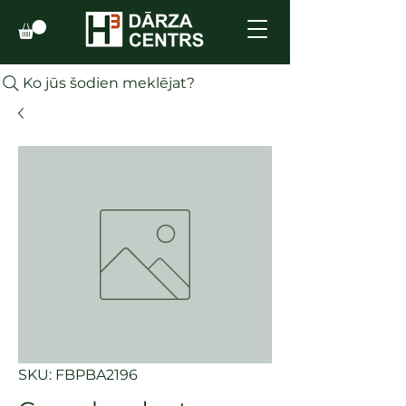
Ko jūs šodien meklējat?
SKU: FBPBA2196