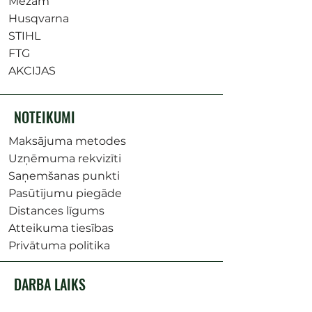
Mežam
Husqvarna
STIHL
FTG
AKCIJAS
NOTEIKUMI
Maksājuma metodes
Uzņēmuma rekvizīti
Saņemšanas punkti
Pasūtījumu piegāde
Distances līgums
Atteikuma tiesības
Privātuma politika
DARBA LAIKS