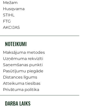
Mežam
Husqvarna
STIHL
FTG
AKCIJAS
NOTEIKUMI
Maksājuma metodes
Uzņēmuma rekvizīti
Saņemšanas punkti
Pasūtījumu piegāde
Distances līgums
Atteikuma tiesības
Privātuma politika
DARBA LAIKS