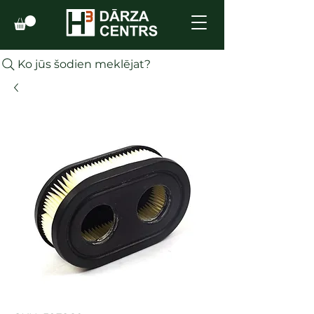
Ko jūs šodien meklējat?