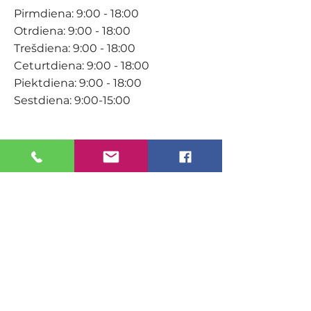
Pirmdiena: 9:00 - 18:00
Otrdiena: 9:00 - 18:00
Trešdiena: 9:00 - 18:00
Ceturtdiena: 9:00 - 18:00
Piektdiena: 9:00 - 18:00
Sestdiena: 9:00-15:00
KONTAKTI
Veikals / E-veikals
+371 27 316 670
info@darzacentrs.lv
Serviss
+371 22 144 433
info@darzacentrs.lv