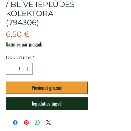
/ BLĪVE IEPLŪDES
KOLEKTORA
(794306)
Cena
6,50 €
Sazinies par piegādi
Daudzums
*
Pievienot grozam
Iegādāties tagad