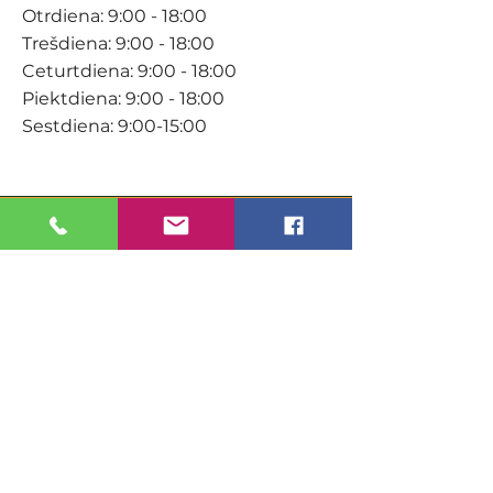
Otrdiena: 9:00 - 18:00
Trešdiena: 9:00 - 18:00
Ceturtdiena: 9:00 - 18:00
Piektdiena: 9:00 - 18:00
Sestdiena: 9:00-15:00
KONTAKTI
Veikals / E-veikals
+371 27 316 670
info@darzacentrs.lv
Serviss
+371 22 144 433
info@darzacentrs.lv
Adrese: