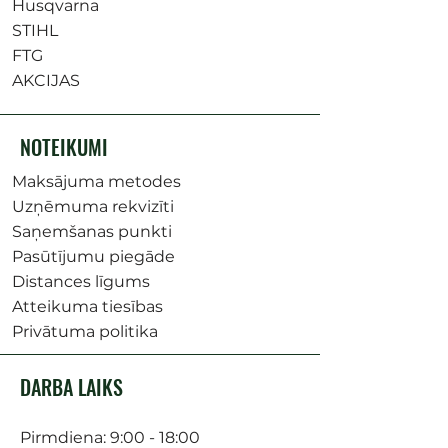
Husqvarna
STIHL
FTG
AKCIJAS
NOTEIKUMI
Maksājuma metodes
Uzņēmuma rekvizīti
Saņemšanas punkti
Pasūtījumu piegāde
Distances līgums
Atteikuma tiesības
Privātuma politika
DARBA LAIKS
Pirmdiena: 9:00 - 18:00