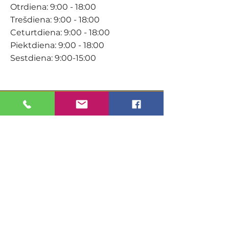
Otrdiena: 9:00 - 18:00
Trešdiena: 9:00 - 18:00
Ceturtdiena: 9:00 - 18:00
Piektdiena: 9:00 - 18:00
Sestdiena: 9:00-15:00
KONTAKTI
Veikals / E-veikals
+371 27 316 670
info@darzacentrs.lv
Serviss
+371 22 144 433
info@darzacentrs.lv
Adrese: