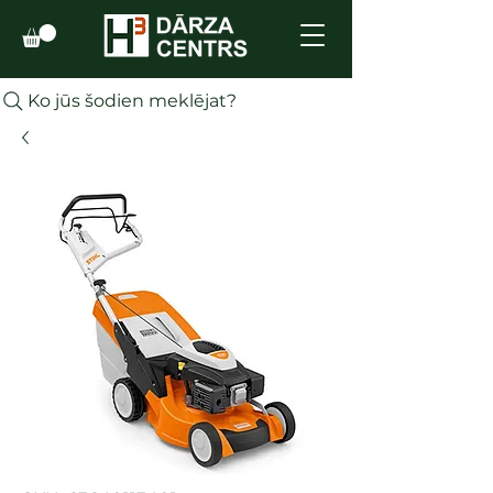
Ko jūs šodien meklējat?