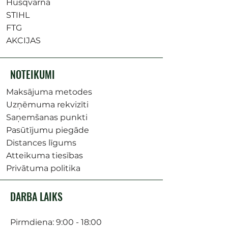
Husqvarna
STIHL
FTG
AKCIJAS
NOTEIKUMI
Maksājuma metodes
Uzņēmuma rekvizīti
Saņemšanas punkti
Pasūtījumu piegāde
Distances līgums
Atteikuma tiesības
Privātuma politika
DARBA LAIKS
Pirmdiena: 9:00 - 18:00