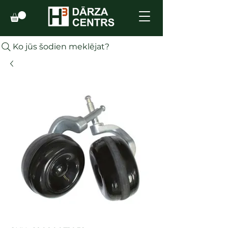
Ko jūs šodien meklējat?