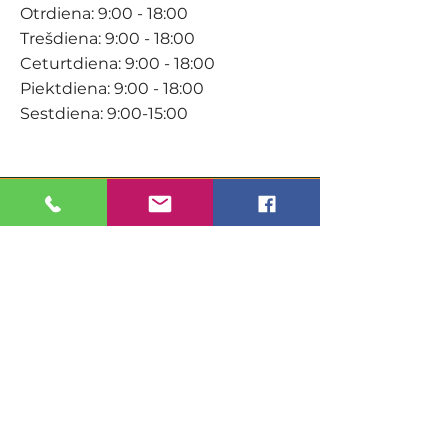
Otrdiena: 9:00 - 18:00
Trešdiena: 9:00 - 18:00
Ceturtdiena: 9:00 - 18:00
Piektdiena: 9:00 - 18:00
Sestdiena: 9:00-15:00
KONTAKTI
Veikals / E-veikals
+371 27 316 670
info@darzacentrs.lv
Serviss
+371 22 144 433
info@darzacentrs.lv
Adrese: