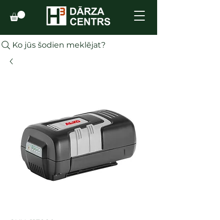
Ko jūs šodien meklējat?