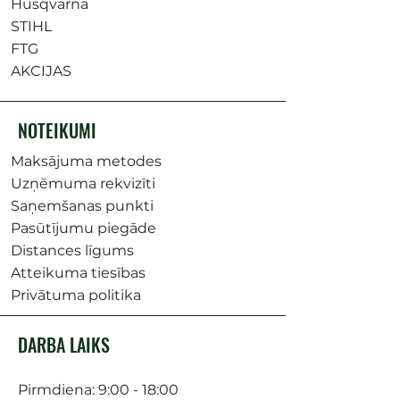
Husqvarna
STIHL
FTG
AKCIJAS
NOTEIKUMI
Maksājuma metodes
Uzņēmuma rekvizīti
Saņemšanas punkti
Pasūtījumu piegāde
Distances līgums
Atteikuma tiesības
Privātuma politika
DARBA LAIKS
Pirmdiena: 9:00 - 18:00