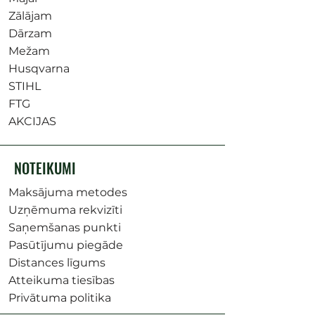
Zālājam
Dārzam
Mežam
Husqvarna
STIHL
FTG
AKCIJAS
NOTEIKUMI
Maksājuma metodes
Uzņēmuma rekvizīti
Saņemšanas punkti
Pasūtījumu piegāde
Distances līgums
Atteikuma tiesības
Privātuma politika