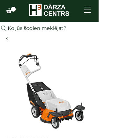
Ko jūs šodien meklējat?