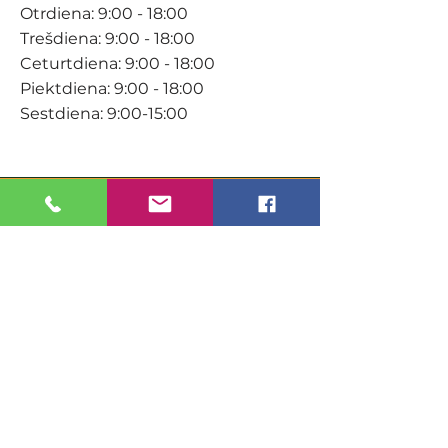
Otrdiena: 9:00 - 18:00
Trešdiena: 9:00 - 18:00
Ceturtdiena: 9:00 - 18:00
Piektdiena: 9:00 - 18:00
Sestdiena: 9:00-15:00
KONTAKTI
Veikals / E-veikals
+371 27 316 670
info@darzacentrs.lv
Serviss
+371 22 144 433
info@darzacentrs.lv
Adrese: