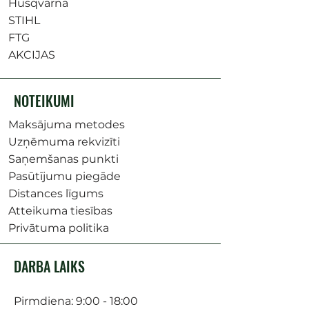
Husqvarna
STIHL
FTG
AKCIJAS
NOTEIKUMI
Maksājuma metodes
Uzņēmuma rekvizīti
Saņemšanas punkti
Pasūtījumu piegāde
Distances līgums
Atteikuma tiesības
Privātuma politika
DARBA LAIKS
Pirmdiena: 9:00 - 18:00