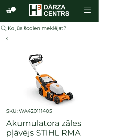
Ko jūs šodien meklējat?
SKU: WA420111405
Akumulatora zāles
pļāvējs STIHL RMA