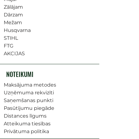
Zālājam
Dārzam
Mežam
Husqvarna
STIHL
FTG
AKCIJAS
NOTEIKUMI
Maksājuma metodes
Uzņēmuma rekvizīti
Saņemšanas punkti
Pasūtījumu piegāde
Distances līgums
Atteikuma tiesības
Privātuma politika