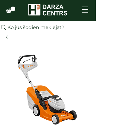
Ko jūs šodien meklējat?