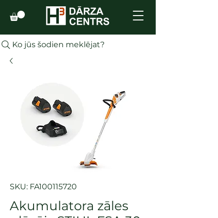
Ko jūs šodien meklējat?
SKU: FA100115720
Akumulatora zāles