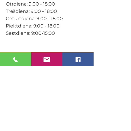
Otrdiena: 9:00 - 18:00
Trešdiena: 9:00 - 18:00
Ceturtdiena: 9:00 - 18:00
Piektdiena: 9:00 - 18:00
Sestdiena: 9:00-15:00
KONTAKTI
Veikals / E-veikals
+371 27 316 670
info@darzacentrs.lv
Serviss
+371 22 144 433
info@darzacentrs.lv
Adrese: