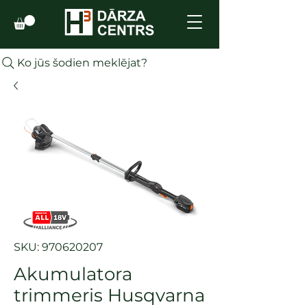
Ko jūs šodien meklējat?
SKU: 970620207
Akumulatora
trimmeris Husqvarna