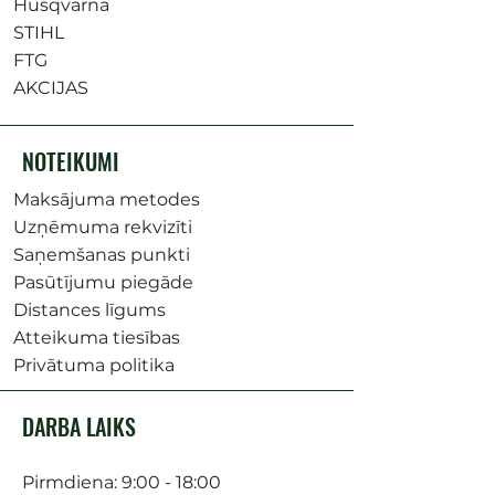
Husqvarna
STIHL
FTG
AKCIJAS
NOTEIKUMI
Maksājuma metodes
Uzņēmuma rekvizīti
Saņemšanas punkti
Pasūtījumu piegāde
Distances līgums
Atteikuma tiesības
Privātuma politika
DARBA LAIKS
Pirmdiena: 9:00 - 18:00