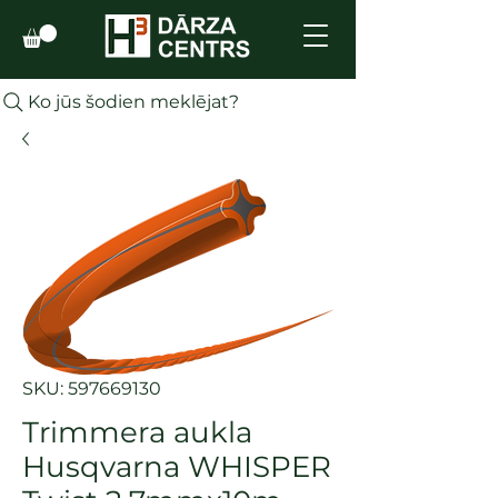
Ko jūs šodien meklējat?
SKU: 597669130
Trimmera aukla
Husqvarna WHISPER