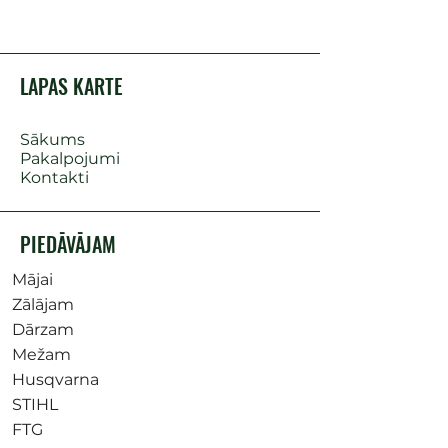
LAPAS KARTE
Sākums
Pakalpojumi
Kontakti
PIEDĀVĀJAM
Mājai
Zālājam
Dārzam
Mežam
Husqvarna
STIHL
FTG