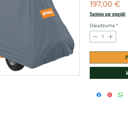
C
197,00 €
Sazinies par piegādi
Daudzums
*
P
I