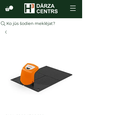
Ko jūs šodien meklējat?