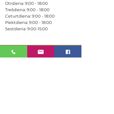
Otrdiena: 9:00 - 18:00
Trešdiena: 9:00 - 18:00
Ceturtdiena: 9:00 - 18:00
Piektdiena: 9:00 - 18:00
Sestdiena: 9:00-15:00
KONTAKTI
Veikals / E-veikals
+371 27 316 670
info@darzacentrs.lv
Serviss
+371 22 144 433
info@darzacentrs.lv
Adrese: