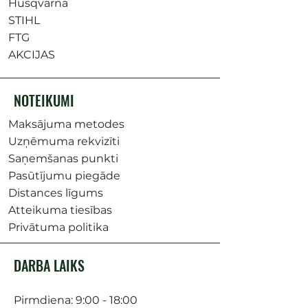
Husqvarna
STIHL
FTG
AKCIJAS
NOTEIKUMI
Maksājuma metodes
Uzņēmuma rekvizīti
Saņemšanas punkti
Pasūtījumu piegāde
Distances līgums
Atteikuma tiesības
Privātuma politika
DARBA LAIKS
Pirmdiena: 9:00 - 18:00