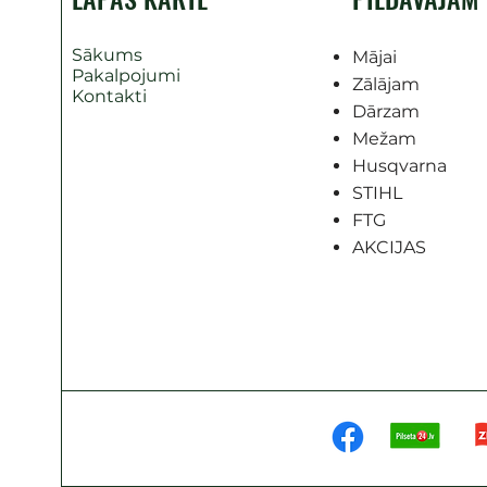
Sākums
Mājai
Pakalpojumi
Zālājam
Kontakti
Dārzam
Mežam
Husqvarna
STIHL
FTG
AKCIJAS