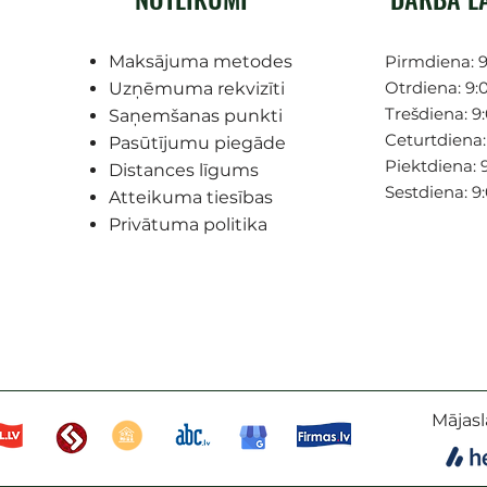
Maksājuma metodes
Pirmdiena: 9
Otrdiena: 9:0
Uzņēmuma rekvizīti
Trešdiena: 9:
Saņemšanas punkti
Ceturtdiena: 
Pasūtījumu piegāde
Piektdiena: 9
Distances līgums
Sestdiena: 9
Atteikuma tiesības
Privātuma politika
Mājasl