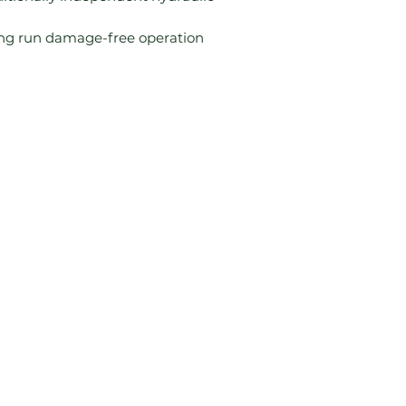
long run damage-free operation