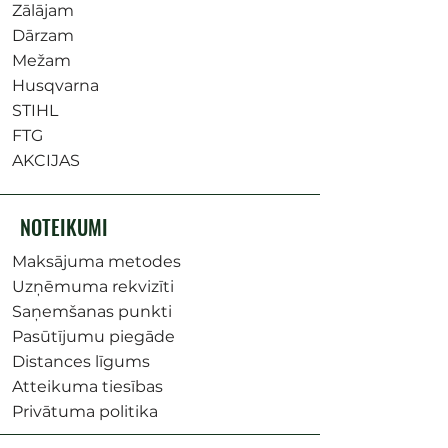
Zālājam
Dārzam
Mežam
Husqvarna
STIHL
FTG
AKCIJAS
NOTEIKUMI
Maksājuma metodes
Uzņēmuma rekvizīti
Saņemšanas punkti
Pasūtījumu piegāde
Distances līgums
Atteikuma tiesības
Privātuma politika