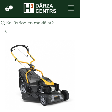
Ko jūs šodien meklējat?