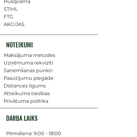
Husqvarna
STIHL
FTG
AKCIJAS
NOTEIKUMI
Maksājuma metodes
Uzņēmuma rekvizīti
Saņemšanas punkti
Pasūtījumu piegāde
Distances līgums
Atteikuma tiesības
Privātuma politika
DARBA LAIKS
Pirmdiena: 9:00 - 18:00