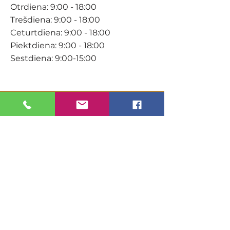
Otrdiena: 9:00 - 18:00
Trešdiena: 9:00 - 18:00
Ceturtdiena: 9:00 - 18:00
Piektdiena: 9:00 - 18:00
Sestdiena: 9:00-15:00
KONTAKTI
Veikals / E-veikals
+371 27 316 670
info@darzacentrs.lv
Serviss
+371 22 144 433
info@darzacentrs.lv
Adrese: