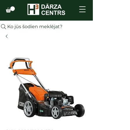
Ko jūs šodien meklējat?