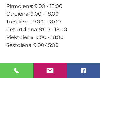
Pirmdiena: 9:00 - 18:00
Otrdiena: 9:00 - 18:00
Trešdiena: 9:00 - 18:00
Ceturtdiena: 9:00 - 18:00
Piektdiena: 9:00 - 18:00
Sestdiena: 9:00-15:00
KONTAKTI
Veikals / E-veikals
+371 27 316 670
info@darzacentrs.lv
Serviss
+371 22 144 433
info@darzacentrs.lv