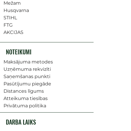
Mežam
Husqvarna
STIHL
FTG
AKCIJAS
NOTEIKUMI
Maksājuma metodes
Uzņēmuma rekvizīti
Saņemšanas punkti
Pasūtījumu piegāde
Distances līgums
Atteikuma tiesības
Privātuma politika
DARBA LAIKS