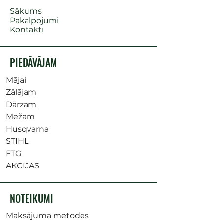
Sākums
Pakalpojumi
Kontakti
PIEDĀVĀJAM
Mājai
Zālājam
Dārzam
Mežam
Husqvarna
STIHL
FTG
AKCIJAS
NOTEIKUMI
Maksājuma metodes