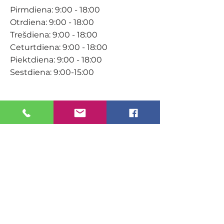
Pirmdiena: 9:00 - 18:00
Otrdiena: 9:00 - 18:00
Trešdiena: 9:00 - 18:00
Ceturtdiena: 9:00 - 18:00
Piektdiena: 9:00 - 18:00
Sestdiena: 9:00-15:00
KONTAKTI
Veikals / E-veikals
+371 27 316 670
info@darzacentrs.lv
Serviss
+371 22 144 433
info@darzacentrs.lv