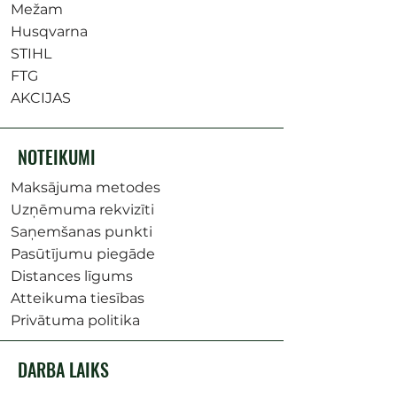
Mežam
Husqvarna
STIHL
FTG
AKCIJAS
NOTEIKUMI
Maksājuma metodes
Uzņēmuma rekvizīti
Saņemšanas punkti
Pasūtījumu piegāde
Distances līgums
Atteikuma tiesības
Privātuma politika
DARBA LAIKS