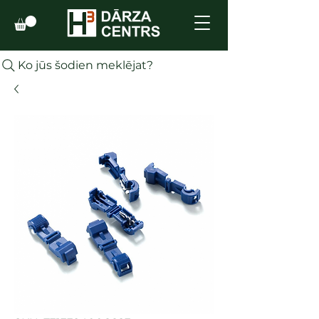
Ko jūs šodien meklējat?