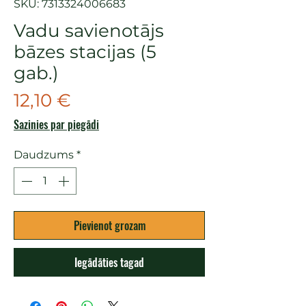
SKU: 7313324006683
Vadu savienotājs
bāzes stacijas (5
gab.)
Cena
12,10 €
Sazinies par piegādi
Daudzums
*
Pievienot grozam
Iegādāties tagad