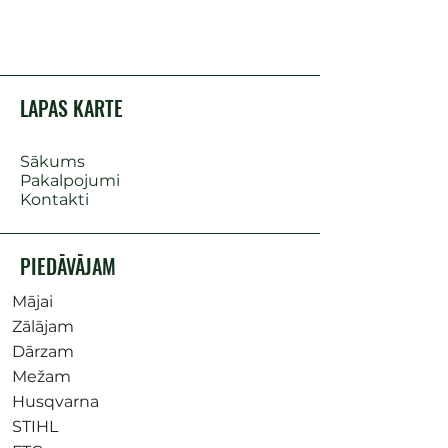
LAPAS KARTE
Sākums
Pakalpojumi
Kontakti
PIEDĀVĀJAM
Mājai
Zālājam
Dārzam
Mežam
Husqvarna
STIHL