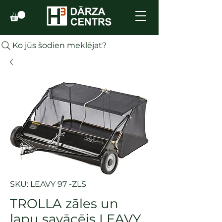
Ko jūs šodien meklējat?
SKU: LEAVY 97 -ZLS
TROLLA zāles un
lapu savācējs LEAVY