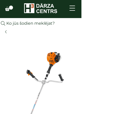
Ko jūs šodien meklējat?