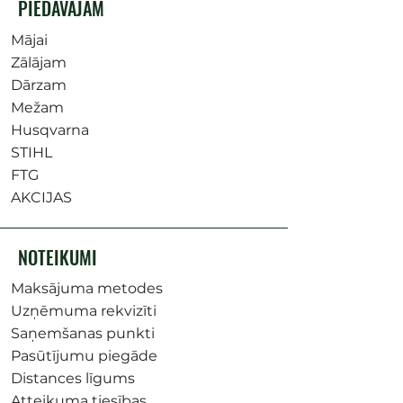
PIEDĀVĀJAM
Mājai
Zālājam
Dārzam
Mežam
Husqvarna
STIHL
FTG
AKCIJAS
NOTEIKUMI
Maksājuma metodes
Uzņēmuma rekvizīti
Saņemšanas punkti
Pasūtījumu piegāde
Distances līgums
Atteikuma tiesības