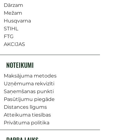
Dārzam
Mežam
Husqvarna
STIHL
FTG
AKCIJAS
NOTEIKUMI
Maksājuma metodes
Uzņēmuma rekvizīti
Saņemšanas punkti
Pasūtījumu piegāde
Distances līgums
Atteikuma tiesības
Privātuma politika
DARBA LAIKS