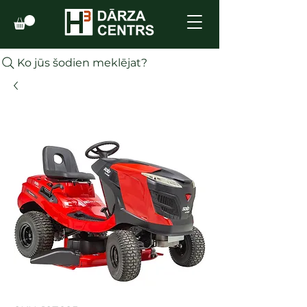
Ko jūs šodien meklējat?