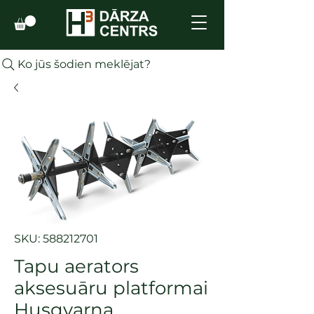
Ko jūs šodien meklējat?
SKU: 588212701
Tapu aerators
aksesuāru platformai
Husqvarna