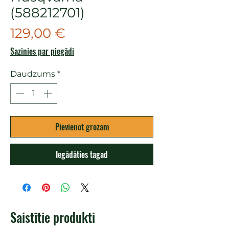
(588212701)
Cena
129,00 €
Sazinies par piegādi
Daudzums
*
Pievienot grozam
Iegādāties tagad
Saistītie produkti