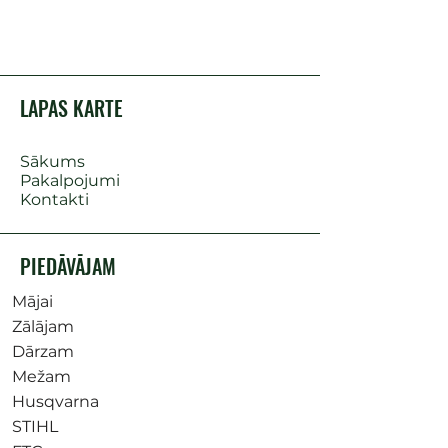
LAPAS KARTE
Sākums
Pakalpojumi
Kontakti
PIEDĀVĀJAM
Mājai
Zālājam
Dārzam
Mežam
Husqvarna
STIHL