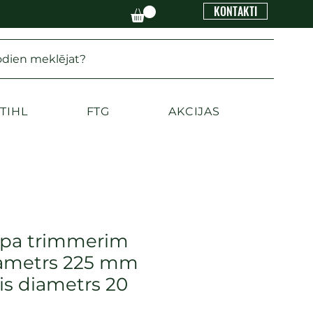
KONTAKTI
odien meklējat?
TIHL
FTG
AKCIJAS
ripa trimmerim
diametrs 225 mm
is diametrs 20