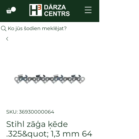
Ko jūs šodien meklējat?
SKU: 36930000064
Stihl zāģa ķēde
.325&quot; 1,3 mm 64