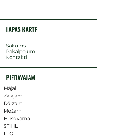
LAPAS KARTE
Sākums
Pakalpojumi
Kontakti
PIEDĀVĀJAM
Mājai
Zālājam
Dārzam
Mežam
Husqvarna
STIHL
FTG