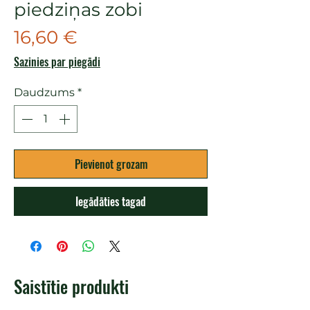
piedziņas zobi
Cena
16,60 €
Sazinies par piegādi
Daudzums
*
Pievienot grozam
Iegādāties tagad
Saistītie produkti