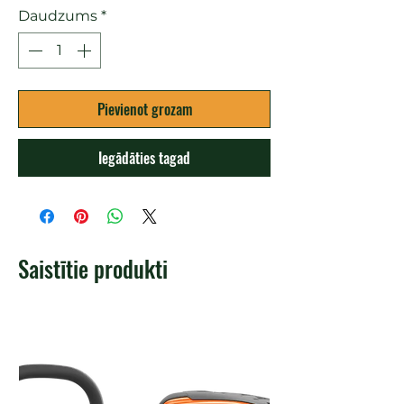
Daudzums
*
Pievienot grozam
Iegādāties tagad
Saistītie produkti