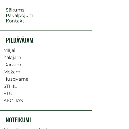
Sākums
Pakalpojumi
Kontakti
PIEDĀVĀJAM
Mājai
Zālājam
Dārzam
Mežam
Husqvarna
STIHL
FTG
AKCIJAS
NOTEIKUMI