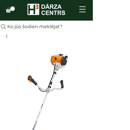
Ko jūs šodien meklējat?