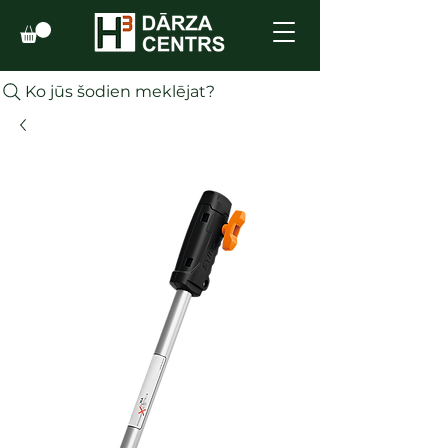
Ko jūs šodien meklējat?