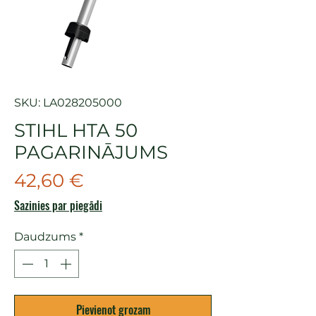
SKU: LA028205000
STIHL HTA 50
PAGARINĀJUMS
Cena
42,60 €
Sazinies par piegādi
Daudzums
*
Pievienot grozam