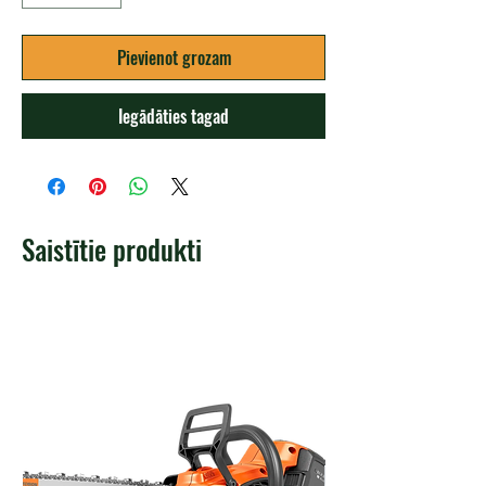
Pievienot grozam
Iegādāties tagad
Saistītie produkti