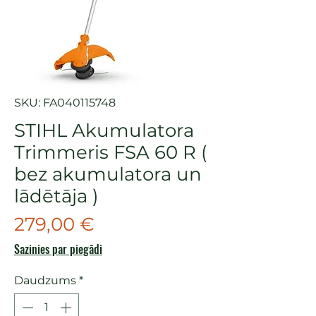
SKU: FA040115748
STIHL Akumulatora
Trimmeris FSA 60 R (
bez akumulatora un
lādētāja )
Cena
279,00 €
Sazinies par piegādi
Daudzums
*