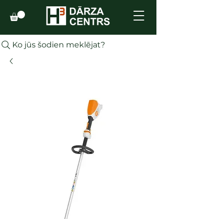
Ko jūs šodien meklējat?