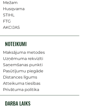
Mežam
Husqvarna
STIHL
FTG
AKCIJAS
NOTEIKUMI
Maksājuma metodes
Uzņēmuma rekvizīti
Saņemšanas punkti
Pasūtījumu piegāde
Distances līgums
Atteikuma tiesības
Privātuma politika
DARBA LAIKS