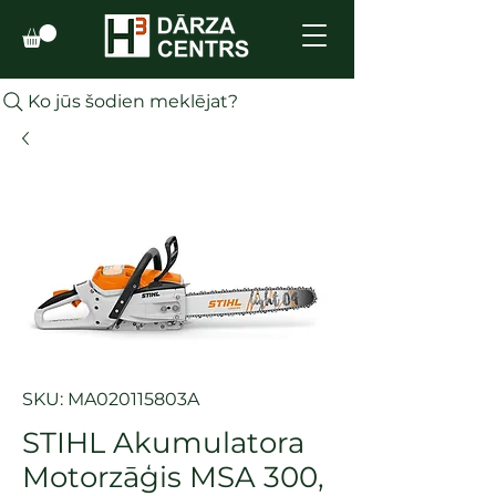
Ko jūs šodien meklējat?
SKU: MA020115803A
STIHL Akumulatora
Motorzāģis MSA 300,