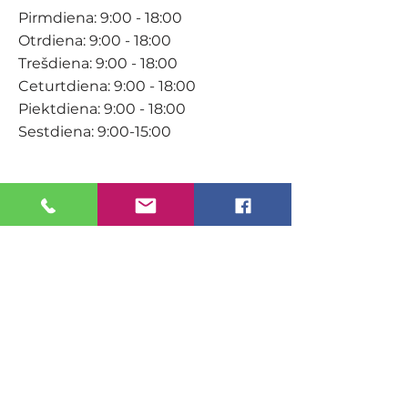
Pirmdiena: 9:00 - 18:00
Otrdiena: 9:00 - 18:00
Trešdiena: 9:00 - 18:00
Ceturtdiena: 9:00 - 18:00
Piektdiena: 9:00 - 18:00
Sestdiena: 9:00-15:00
KONTAKTI
Veikals / E-veikals
+371 27 316 670
info@darzacentrs.lv
Serviss
+371 22 144 433
info@darzacentrs.lv