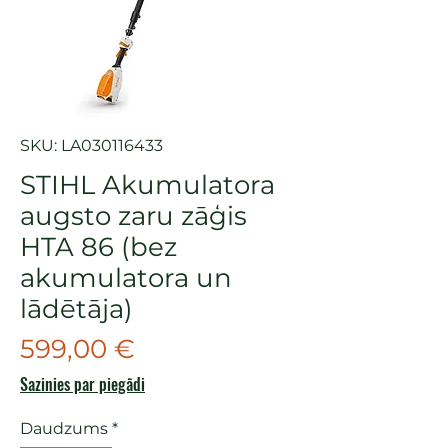
SKU: LA030116433
STIHL Akumulatora
augsto zaru zāģis
HTA 86 (bez
akumulatora un
lādētāja)
Cena
599,00 €
Sazinies par piegādi
Daudzums
*