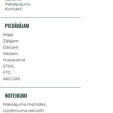
Pakalpojumi
Kontakti
PIEDĀVĀJAM
Mājai
Zālājam
Dārzam
Mežam
Husqvarna
STIHL
FTG
AKCIJAS
NOTEIKUMI
Maksājuma metodes
Uzņēmuma rekvizīti