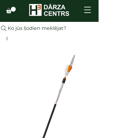
Ko jūs šodien meklējat?