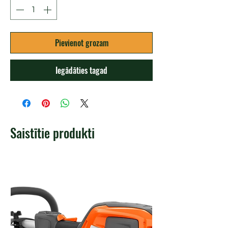
Pievienot grozam
Iegādāties tagad
Saistītie produkti