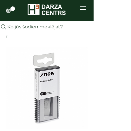
Ko jūs šodien meklējat?