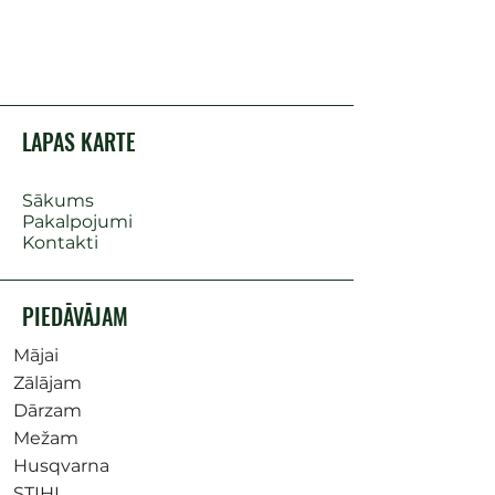
LAPAS KARTE
Sākums
Pakalpojumi
Kontakti
PIEDĀVĀJAM
Mājai
Zālājam
Dārzam
Mežam
Husqvarna
STIHL