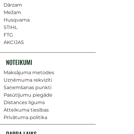
Dārzam
Mežam
Husqvarna
STIHL
FTG
AKCIJAS
NOTEIKUMI
Maksājuma metodes
Uzņēmuma rekvizīti
Saņemšanas punkti
Pasūtījumu piegāde
Distances līgums
Atteikuma tiesības
Privātuma politika
DARBA LAIKS