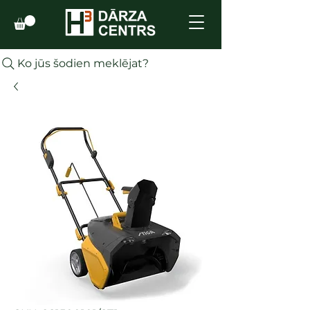
Ko jūs šodien meklējat?